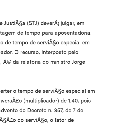
 JustiÃ§a (STJ) deverÃ¡ julgar, em
ontagem de tempo para aposentadoria.
£o de tempo de serviÃ§o especial em
dor. O recurso, interposto pelo
, Ã© da relatoria do ministro Jorge
erter o tempo de serviÃ§o especial em
ersÃ£o (multiplicador) de 1,40, pois
advento do Decreto n. 357, de 7 de
Ã§Ã£o do serviÃ§o, o fator de