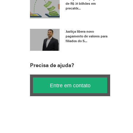
de R$ 31 bilhões em
precatór...
Justiça libera novo
pagamento de valores para
filiados do S...
Precisa de ajuda?
Entre em contato