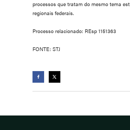
processos que tratam do mesmo tema estÃ
regionais federais.
Processo relacionado: REsp 1151363
FONTE: STJ
Facebook
Twitter