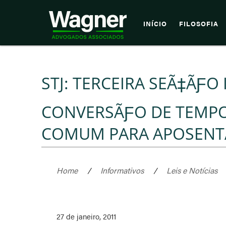
INÍCIO
FILOSOFIA
STJ: TERCEIRA SEÃ‡ÃƑO 
CONVERSÃƑO DE TEMPO 
COMUM PARA APOSENT
Home
/
Informativos
/
Leis e Notícias
27 de janeiro, 2011