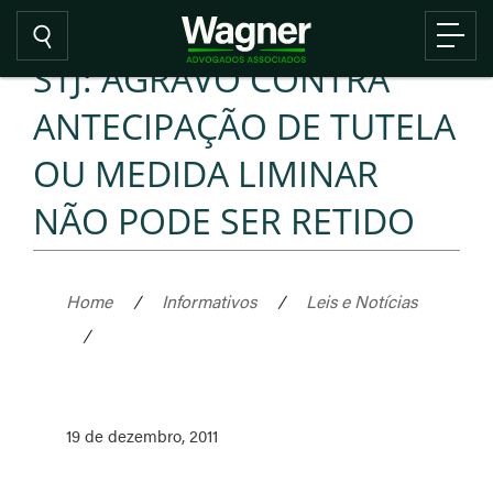
STJ: AGRAVO CONTRA
ANTECIPAÇÃO DE TUTELA
OU MEDIDA LIMINAR
NÃO PODE SER RETIDO
Home
/
Informativos
/
Leis e Notícias
/
19 de dezembro, 2011