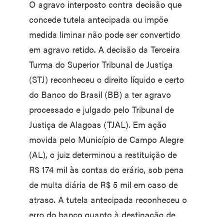
O agravo interposto contra decisão que
concede tutela antecipada ou impõe
medida liminar não pode ser convertido
em agravo retido. A decisão da Terceira
Turma do Superior Tribunal de Justiça
(STJ) reconheceu o direito líquido e certo
do Banco do Brasil (BB) a ter agravo
processado e julgado pelo Tribunal de
Justiça de Alagoas (TJAL). Em ação
movida pelo Município de Campo Alegre
(AL), o juiz determinou a restituição de
R$ 174 mil às contas do erário, sob pena
de multa diária de R$ 5 mil em caso de
atraso. A tutela antecipada reconheceu o
erro do banco quanto à destinação de