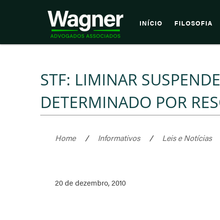
INÍCIO
FILOSOFIA
STF: LIMINAR SUSPEND
DETERMINADO POR RES
Home
/
Informativos
/
Leis e Notícias
20 de dezembro, 2010