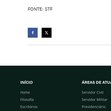
FONTE: STF
Facebook
Twitter
INÍCIO
ÁREAS DE AT
Home
Servidor Civil
Filosofia
Servidor Militar
Escritórios
Previdenciário