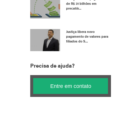
de R$ 31 bilhões em
precatór...
Justiça libera novo
pagamento de valores para
filiados do S...
Precisa de ajuda?
Entre em contato