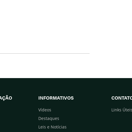
UAÇÃO
INFORMATIVOS
CONTAT
Vídeos
Links Útei
Destaques
Leis e Notícias