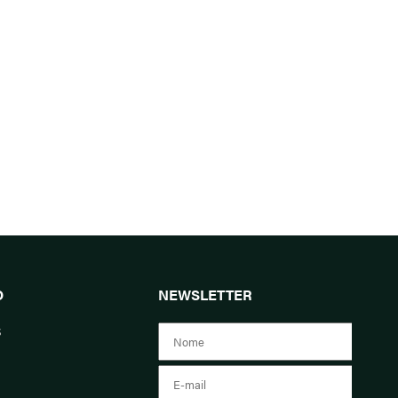
O
NEWSLETTER
s