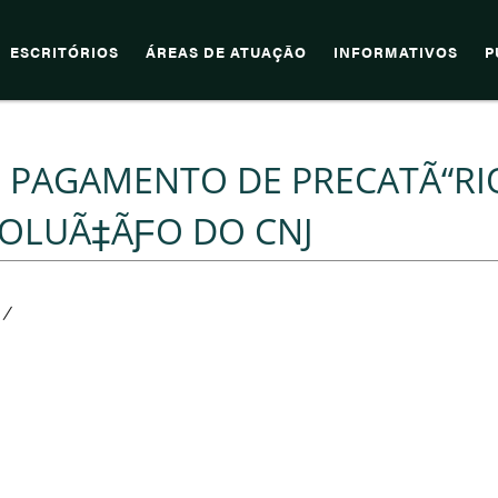
ESCRITÓRIOS
ÁREAS DE ATUAÇÃO
INFORMATIVOS
P
E PAGAMENTO DE PRECATÃ“RI
OLUÃ‡ÃƑO DO CNJ
/