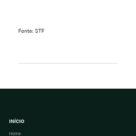
Fonte: STF
INÍCIO
Home