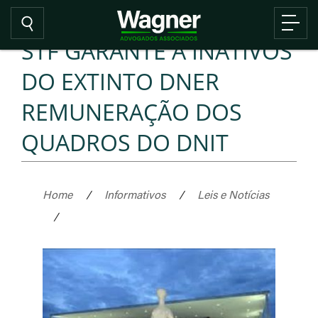
STF GARANTE A INATIVOS
DO EXTINTO DNER
REMUNERAÇÃO DOS
QUADROS DO DNIT
Home
/
Informativos
/
Leis e Notícias
/