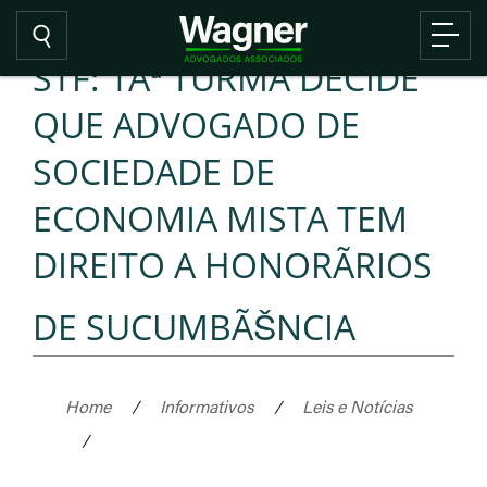
STF: 1Âª TURMA DECIDE
QUE ADVOGADO DE
SOCIEDADE DE
ECONOMIA MISTA TEM
DIREITO A HONORÃRIOS
DE SUCUMBÃŠNCIA
Home
/
Informativos
/
Leis e Notícias
/