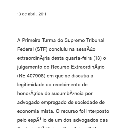
13 de abril, 2011
A Primeira Turma do Supremo Tribunal
Federal (STF) concluiu na sessÃ£o
extraordinÃ¡ria desta quarta-feira (13) o
julgamento do Recurso ExtraordinÃ¡rio
(RE 407908) em que se discutia a
legitimidade do recebimento de
honorÃ¡rios de sucumbÃªncia por
advogado empregado de sociedade de
economia mista. O recurso foi interposto
pelo espÃ³lio de um dos advogados das