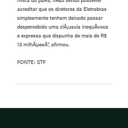
acreditar que os diretores da Eletrobras
simplesmente tenham deixado passar
despercebido uma clÃ¡usula inequÃ­voca
e expressa que dispunha de mais de R$
13 milhÃµesÂ”, afirmou.
FONTE: STF