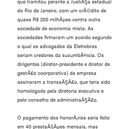
que tramitou perante a JustiÃ§a estadual
do Rio de Janeiro, com um crÃ©dito de
quase R$ 200 milhÃµes contra outra
sociedade de economia mista. As
sociedades firmaram um acordo segundo
o qual os advogados da Eletrobras
seriam credores da sucumbÃªncia. Os
dirigentes (diretor-presidente e diretor de
gestÃ£o coorporativa) da empresa
assinaram a transaÃ§Ã£o, que teria sido
homologada pela diretoria executiva e
pelo conselho de administraÃ§Ã£o.
O pagamento dos honorÃ¡rios seria feito
em 40 prestaÃ§Ãµes mensais, mas