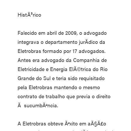
HistÃ³rico
Falecido em abril de 2009, o advogado
integrava o departamento jurÃ­dico da
Eletrobras formado por 17 advogados.
Antes era advogado da Companhia de
Eletricidade e Energia ElÃ©trica do Rio
Grande do Sul e teria sido requisitado
pela Eletrobras mantendo o mesmo
contrato de trabalho que previa o direito
Ã sucumbÃªncia.
A Eletrobras obteve Ãªxito em aÃ§Ã£o