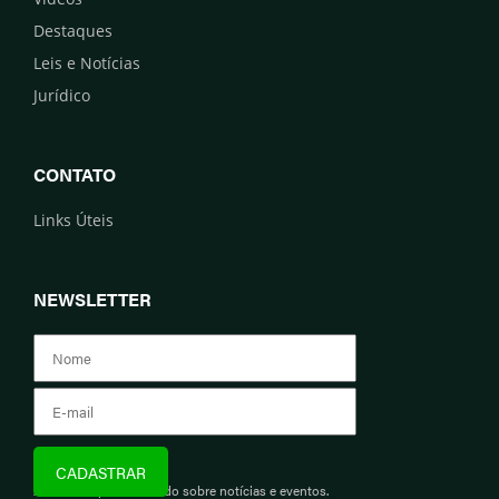
Destaques
Leis e Notícias
Jurídico
CONTATO
Links Úteis
NEWSLETTER
Assine e fique informado sobre notícias e eventos.