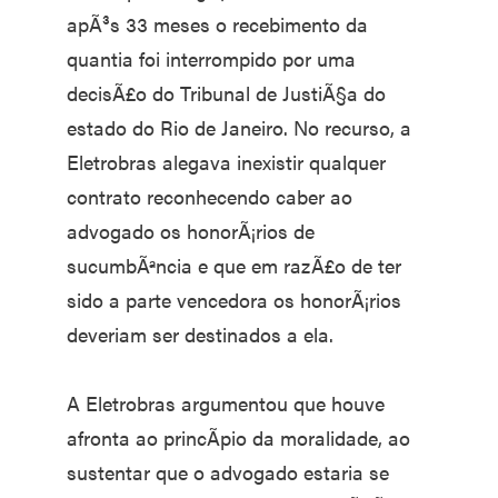
apÃ³s 33 meses o recebimento da
quantia foi interrompido por uma
decisÃ£o do Tribunal de JustiÃ§a do
estado do Rio de Janeiro. No recurso, a
Eletrobras alegava inexistir qualquer
contrato reconhecendo caber ao
advogado os honorÃ¡rios de
sucumbÃªncia e que em razÃ£o de ter
sido a parte vencedora os honorÃ¡rios
deveriam ser destinados a ela.
A Eletrobras argumentou que houve
afronta ao princÃ­pio da moralidade, ao
sustentar que o advogado estaria se