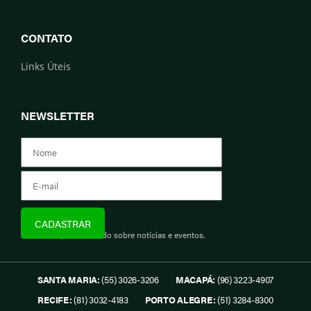
CONTATO
Links Úteis
NEWSLETTER
Assine e fique informado sobre notícias e eventos.
SANTA MARIA:
(55) 3026-3206
MACAPÁ:
(96) 3223-4907
RECIFE:
(81) 3032-4183
PORTO ALEGRE:
(51) 3284-8300