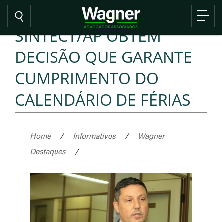
SINTECT/AP OBTÉM
DECISÃO QUE GARANTE
CUMPRIMENTO DO
CALENDÁRIO DE FÉRIAS
Home
/
Informativos
/
Wagner
Destaques
/