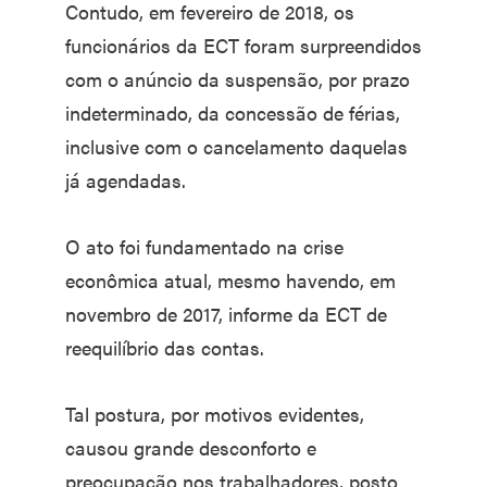
Contudo, em fevereiro de 2018, os
funcionários da ECT foram surpreendidos
com o anúncio da suspensão, por prazo
indeterminado, da concessão de férias,
inclusive com o cancelamento daquelas
já agendadas.
O ato foi fundamentado na crise
econômica atual, mesmo havendo, em
novembro de 2017, informe da ECT de
reequilíbrio das contas.
Tal postura, por motivos evidentes,
causou grande desconforto e
preocupação nos trabalhadores, posto