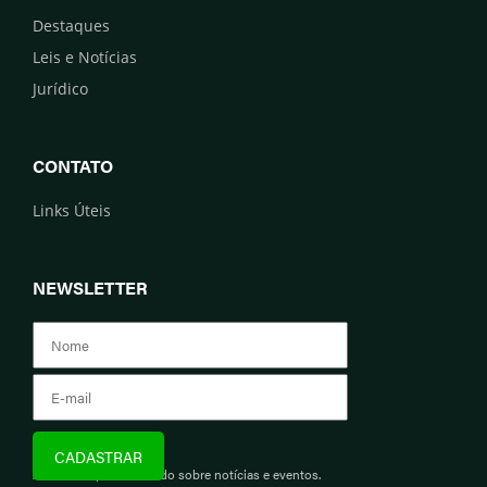
Destaques
Leis e Notícias
Jurídico
CONTATO
Links Úteis
NEWSLETTER
Assine e fique informado sobre notícias e eventos.