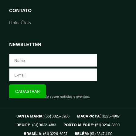
CONTATO
Links Úteis
NEWSLETTER
Assine e fique informado sobre notícias e eventos.
SANTA MARIA:
(55) 3026-3206
MACAPÁ:
(96) 3223-4907
RECIFE:
(81) 3032-4183
PORTO ALEGRE:
(51) 3284-8300
BRASÍLIA:
(61) 3226-6937
BELÉM:
(91) 3347-4110