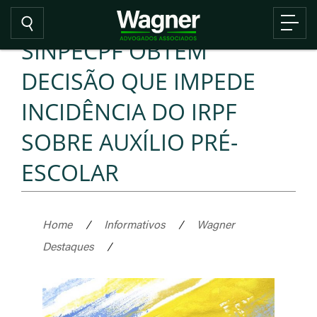
SINPECPF OBTÉM
DECISÃO QUE IMPEDE
INCIDÊNCIA DO IRPF
SOBRE AUXÍLIO PRÉ-
ESCOLAR
Home
/
Informativos
/
Wagner
Destaques
/