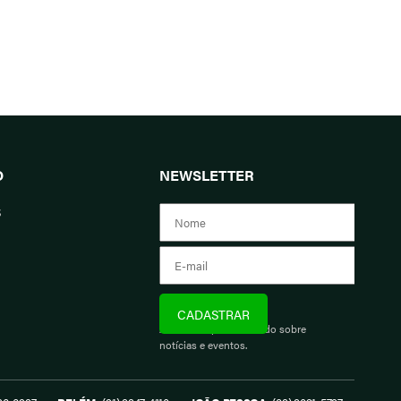
O
NEWSLETTER
s
Assine e fique informado sobre
notícias e eventos.