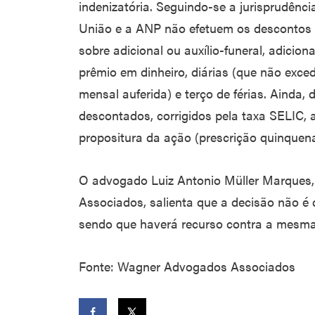
indenizatória. Seguindo-se a jurisprudênci
União e a ANP não efetuem os descontos re
sobre adicional ou auxílio-funeral, adicion
prêmio em dinheiro, diárias (que não ex
mensal auferida) e terço de férias. Ainda, 
descontados, corrigidos pela taxa SELIC,
propositura da ação (prescrição quinquena
O advogado Luiz Antonio Müller Marques
Associados, salienta que a decisão não é d
sendo que haverá recurso contra a mesma
Fonte: Wagner Advogados Associados