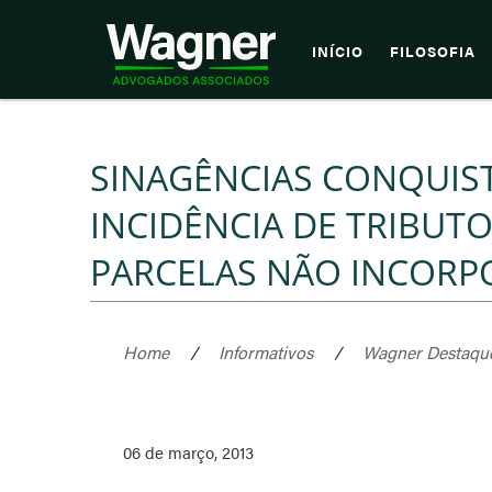
INÍCIO
FILOSOFIA
SINAGÊNCIAS CONQUIS
INCIDÊNCIA DE TRIBUT
PARCELAS NÃO INCORP
Home
/
Informativos
/
Wagner Destaqu
06 de março, 2013