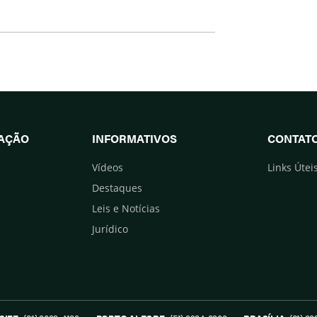
UAÇÃO
INFORMATIVOS
CONTAT
Vídeos
Links Útei
Destaques
Leis e Notícias
Jurídico