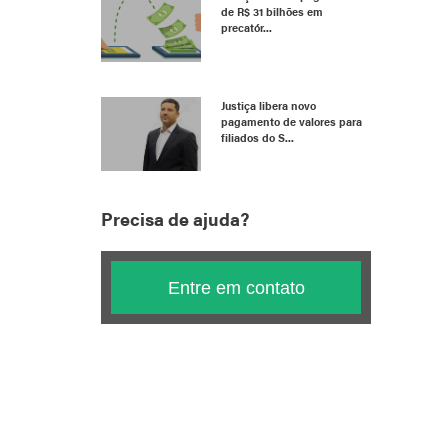
de R$ 31 bilhões em
precatór...
Justiça libera novo
pagamento de valores para
filiados do S...
Precisa de ajuda?
Entre em contato