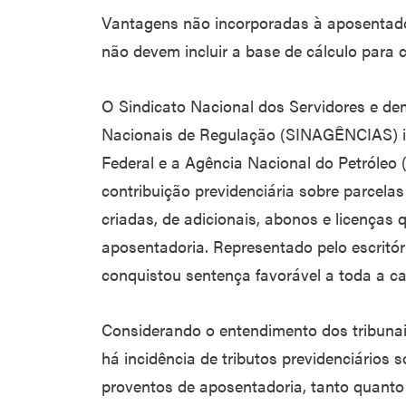
Vantagens não incorporadas à aposentador
não devem incluir a base de cálculo para c
O Sindicato Nacional dos Servidores e de
Nacionais de Regulação (SINAGÊNCIAS) i
Federal e a Agência Nacional do Petróleo 
contribuição previdenciária sobre parcelas
criadas, de adicionais, abonos e licenças
aposentadoria. Representado pelo escrit
conquistou sentença favorável a toda a ca
Considerando o entendimento dos tribunais
há incidência de tributos previdenciários
proventos de aposentadoria, tanto quanto