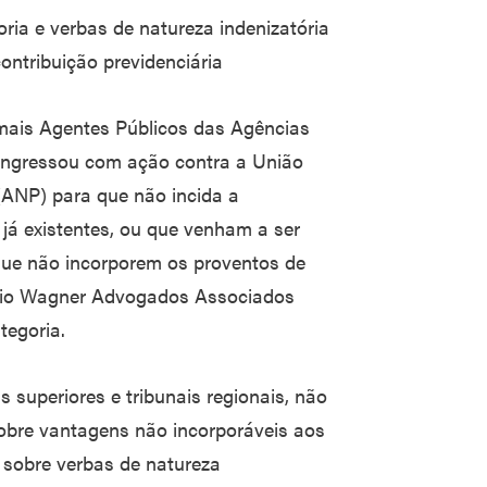
ia e verbas de natureza indenizatória
ontribuição previdenciária
mais Agentes Públicos das Agências
ngressou com ação contra a União
(ANP) para que não incida a
 já existentes, ou que venham a ser
 que não incorporem os proventos de
ório Wagner Advogados Associados
tegoria.
 superiores e tribunais regionais, não
 sobre vantagens não incorporáveis aos
 sobre verbas de natureza