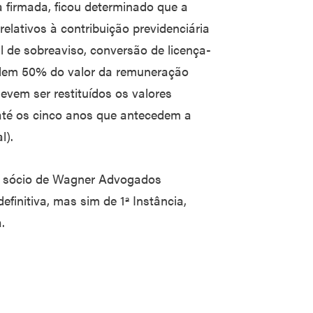
a firmada, ficou determinado que a
lativos à contribuição previdenciária
al de sobreaviso, conversão de licença-
cedem 50% do valor da remuneração
devem ser restituídos os valores
 até os cinco anos que antecedem a
l).
, sócio de Wagner Advogados
efinitiva, mas sim de 1ª Instância,
.