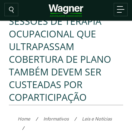
SESSÕES DE TERAPIA
OCUPACIONAL QUE
ULTRAPASSAM
COBERTURA DE PLANO
TAMBÉM DEVEM SER
CUSTEADAS POR
COPARTICIPAÇÃO
Home
/
Informativos
/
Leis e Notícias
/