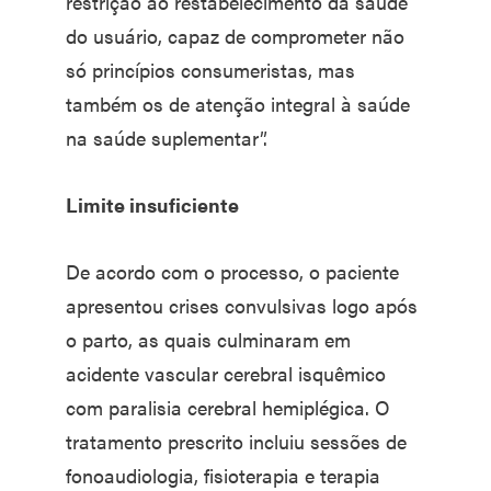
restrição ao restabelecimento da saúde
do usuário, capaz de comprometer não
só princípios consumeristas, mas
também os de atenção integral à saúde
na saúde suplementar”.
Limite insuficiente
De acordo com o processo, o paciente
apresentou crises convulsivas logo após
o parto, as quais culminaram em
acidente vascular cerebral isquêmico
com paralisia cerebral hemiplégica. O
tratamento prescrito incluiu sessões de
fonoaudiologia, fisioterapia e terapia