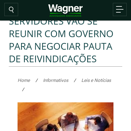
SERVIDORES VÃO SE
REUNIR COM GOVERNO
PARA NEGOCIAR PAUTA
DE REIVINDICAÇÕES
Home
/
Informativos
/
Leis e Notícias
/