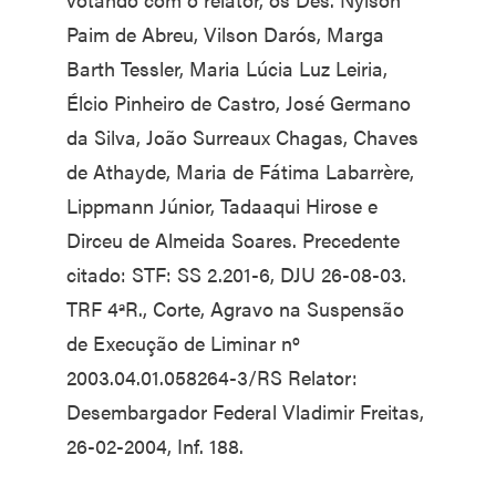
Paim de Abreu, Vilson Darós, Marga
Barth Tessler, Maria Lúcia Luz Leiria,
Élcio Pinheiro de Castro, José Germano
da Silva, João Surreaux Chagas, Chaves
de Athayde, Maria de Fátima Labarrère,
Lippmann Júnior, Tadaaqui Hirose e
Dirceu de Almeida Soares. Precedente
citado: STF: SS 2.201-6, DJU 26-08-03.
TRF 4ªR., Corte, Agravo na Suspensão
de Execução de Liminar nº
2003.04.01.058264-3/RS Relator:
Desembargador Federal Vladimir Freitas,
26-02-2004, Inf. 188.