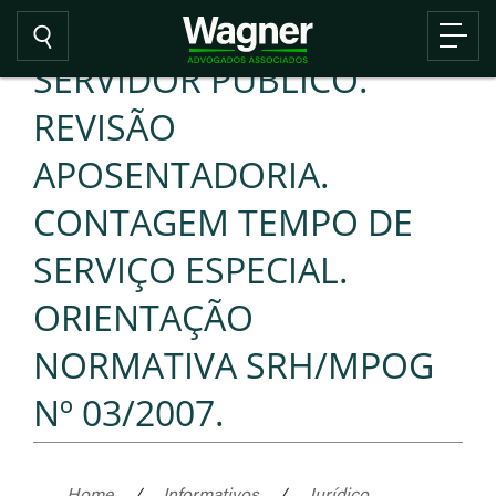
SERVIDOR PÚBLICO.
REVISÃO
APOSENTADORIA.
CONTAGEM TEMPO DE
SERVIÇO ESPECIAL.
ORIENTAÇÃO
NORMATIVA SRH/MPOG
Nº 03/2007.
Home
/
Informativos
/
Jurídico