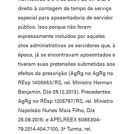
direito à contagem de tempo de serviço
especial para aposentadoria de servidor
público. Isso porque não foram
expressamente incluídos por aqueles
atos administrativos os servidores que, à
época, já se encontravam aposentados e
tiveram suas pretensões submetidas aos
efeitos da prescrição (AgRg no AgRg no
REsp 1405953/RS, rel. Ministro Herman
Benjamin, DJe 05.12.2013). Precedentes:
AgRg no REsp 1205767/RS, rel. Ministro
Napoleão Nunes Maia Filho, DJe
25.09.2015; e APELREEX 5085304-
79.2014.404.7100, 3ª Turma, rel.