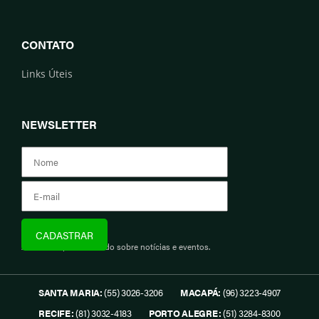
CONTATO
Links Úteis
NEWSLETTER
Assine e fique informado sobre notícias e eventos.
SANTA MARIA:
(55) 3026-3206
MACAPÁ:
(96) 3223-4907
RECIFE:
(81) 3032-4183
PORTO ALEGRE:
(51) 3284-8300