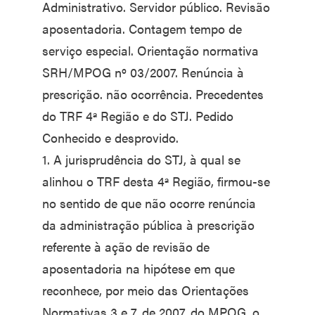
Administrativo. Servidor público. Revisão
aposentadoria. Contagem tempo de
serviço especial. Orientação normativa
SRH/MPOG nº 03/2007. Renúncia à
prescrição. não ocorrência. Precedentes
do TRF 4ª Região e do STJ. Pedido
Conhecido e desprovido.
1. A jurisprudência do STJ, à qual se
alinhou o TRF desta 4ª Região, firmou-se
no sentido de que não ocorre renúncia
da administração pública à prescrição
referente à ação de revisão de
aposentadoria na hipótese em que
reconhece, por meio das Orientações
Normativas 3 e 7, de 2007, do MPOG, o