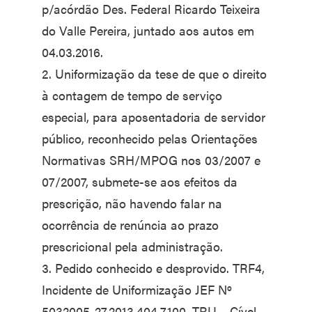
p/acórdão Des. Federal Ricardo Teixeira
do Valle Pereira, juntado aos autos em
04.03.2016.
2. Uniformização da tese de que o direito
à contagem de tempo de serviço
especial, para aposentadoria de servidor
público, reconhecido pelas Orientações
Normativas SRH/MPOG nos 03/2007 e
07/2007, submete-se aos efeitos da
prescrição, não havendo falar na
ocorrência de renúncia ao prazo
prescricional pela administração.
3. Pedido conhecido e desprovido. TRF4,
Incidente de Uniformização JEF Nº
5032005-27.2013.404.7100, TRU – Cível,