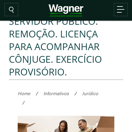
SERVIDOR PÚBLICO.
REMOÇÃO. LICENÇA
PARA ACOMPANHAR
CÔNJUGE. EXERCÍCIO
PROVISÓRIO.
Home
/
Informativos
/
Jurídico
/