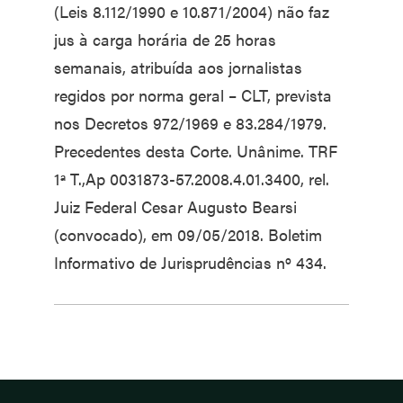
(Leis 8.112/1990 e 10.871/2004) não faz
jus à carga horária de 25 horas
semanais, atribuída aos jornalistas
regidos por norma geral – CLT, prevista
nos Decretos 972/1969 e 83.284/1979.
Precedentes desta Corte. Unânime. TRF
1ª T.,Ap 0031873-57.2008.4.01.3400, rel.
Juiz Federal Cesar Augusto Bearsi
(convocado), em 09/05/2018. Boletim
Informativo de Jurisprudências nº 434.