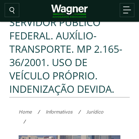
SERVIDOR PÚBLICO
FEDERAL. AUXÍLIO-
TRANSPORTE. MP 2.165-
36/2001. USO DE
VEÍCULO PRÓPRIO.
INDENIZAÇÃO DEVIDA.
Home
/
Informativos
/
Jurídico
/