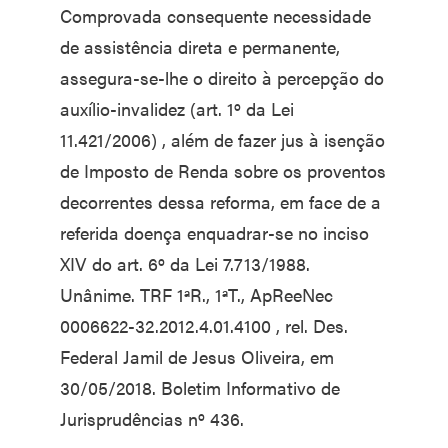
Comprovada consequente necessidade
de assistência direta e permanente,
assegura-se-lhe o direito à percepção do
auxílio-invalidez (art. 1º da Lei
11.421/2006) , além de fazer jus à isenção
de Imposto de Renda sobre os proventos
decorrentes dessa reforma, em face de a
referida doença enquadrar-se no inciso
XIV do art. 6º da Lei 7.713/1988.
Unânime. TRF 1ªR., 1ªT., ApReeNec
0006622-32.2012.4.01.4100 , rel. Des.
Federal Jamil de Jesus Oliveira, em
30/05/2018. Boletim Informativo de
Jurisprudências nº 436.