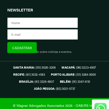
NEWSLETTER
Assine e fique informado sobre notícias e eventos.
SANTA MARIA:
(55) 3026-3206
MACAPÁ:
(96) 3223-4907
RECIFE:
(81) 3032-4183
PORTO ALEGRE:
(51) 3284-8300
BRASÍLIA:
(61) 3226-6937
BELÉM:
(91) 3347-4110
JOÃO PESSOA:
(83) 3021-5737
© Wagner Advogados Associados 2026 - OAB/RS 1419.