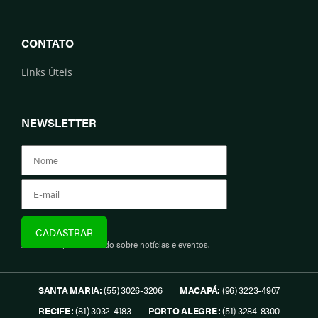
CONTATO
Links Úteis
NEWSLETTER
Assine e fique informado sobre notícias e eventos.
SANTA MARIA:
(55) 3026-3206
MACAPÁ:
(96) 3223-4907
RECIFE:
(81) 3032-4183
PORTO ALEGRE:
(51) 3284-8300