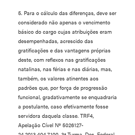
5. Para o cálculo das diferenças, deve ser
considerado não apenas o vencimento
básico do cargo cujas atribuições eram
desempenhadas, acrescido das
gratificações e das vantagens próprias
deste, com reflexos nas gratificações
natalinas, nas férias e nas diárias, mas,
também, os valores atinentes aos
padrões que, por força de progressão
funcional, gradativamente se enquadraria
a postulante, caso efetivamente fosse
servidora daquela classe. TRF4,
Apelação Cível Nº 5026127-
24.2013.404.7100, 3ª Turma, Des. Federal