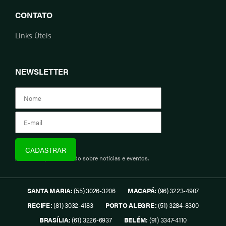
CONTATO
Links Úteis
NEWSLETTER
Assine e fique informado sobre notícias e eventos.
SANTA MARIA:
(55) 3026-3206
MACAPÁ:
(96) 3223-4907
RECIFE:
(81) 3032-4183
PORTO ALEGRE:
(51) 3284-8300
BRASÍLIA:
(61) 3226-6937
BELÉM:
(91) 3347-4110