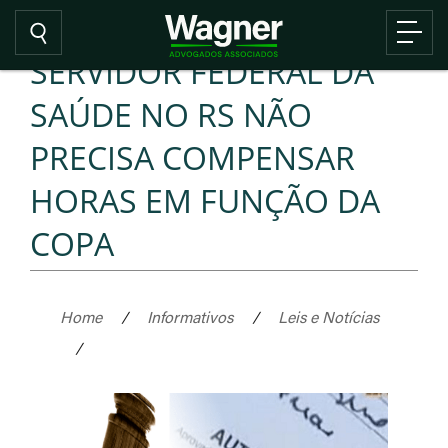
SERVIDOR FEDERAL DA
SAÚDE NO RS NÃO
PRECISA COMPENSAR
HORAS EM FUNÇÃO DA
COPA
Home
/
Informativos
/
Leis e Notícias
/