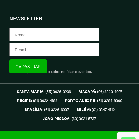
NEWSLETTER
Assine e fique informado sobre notícias e eventos.
SANTA MARIA:
(55) 3026-3206
MACAPÁ:
(96) 3223-4907
RECIFE:
(81) 3032-4183
PORTO ALEGRE:
(51) 3284-8300
BRASÍLIA:
(61) 3226-6937
BELÉM:
(91) 3347-4110
JOÃO PESSOA:
(83) 3021-5737