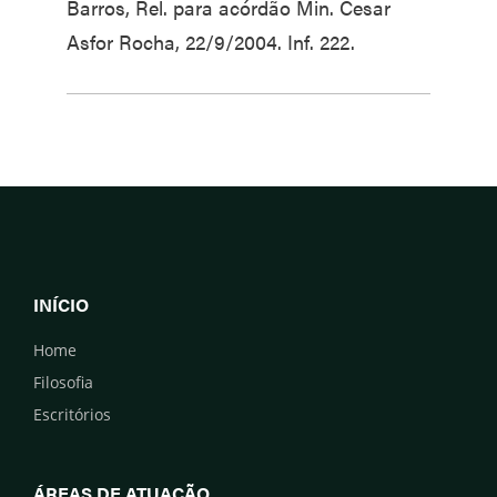
Barros, Rel. para acórdão Min. Cesar
Asfor Rocha, 22/9/2004. Inf. 222.
INÍCIO
Home
Filosofia
Escritórios
ÁREAS DE ATUAÇÃO