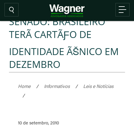
SENADO: BRASILEIRO
TERÃ CARTÃƑO DE
IDENTIDADE ÃŠNICO EM
DEZEMBRO
Home
/
Informativos
/
Leis e Notícias
/
10 de setembro, 2010