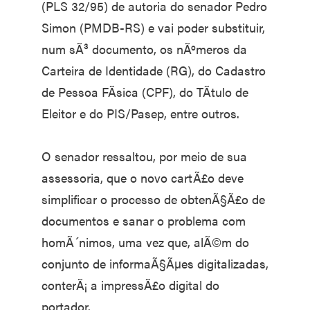
(PLS 32/95) de autoria do senador Pedro
Simon (PMDB-RS) e vai poder substituir,
num sÃ³ documento, os nÃºmeros da
Carteira de Identidade (RG), do Cadastro
de Pessoa FÃ­sica (CPF), do TÃ­tulo de
Eleitor e do PIS/Pasep, entre outros.
O senador ressaltou, por meio de sua
assessoria, que o novo cartÃ£o deve
simplificar o processo de obtenÃ§Ã£o de
documentos e sanar o problema com
homÃ´nimos, uma vez que, alÃ©m do
conjunto de informaÃ§Ãµes digitalizadas,
conterÃ¡ a impressÃ£o digital do
portador.