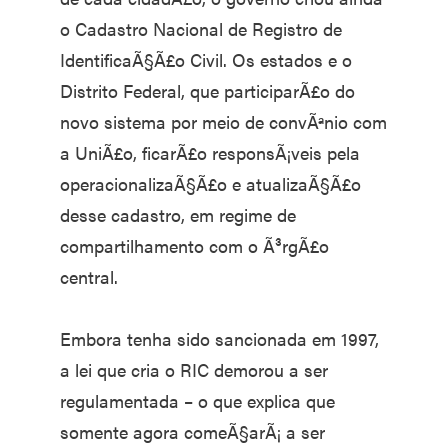
o Cadastro Nacional de Registro de
IdentificaÃ§Ã£o Civil. Os estados e o
Distrito Federal, que participarÃ£o do
novo sistema por meio de convÃªnio com
a UniÃ£o, ficarÃ£o responsÃ¡veis pela
operacionalizaÃ§Ã£o e atualizaÃ§Ã£o
desse cadastro, em regime de
compartilhamento com o Ã³rgÃ£o
central.
Embora tenha sido sancionada em 1997,
a lei que cria o RIC demorou a ser
regulamentada – o que explica que
somente agora comeÃ§arÃ¡ a ser