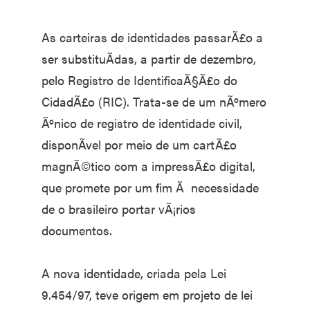
As carteiras de identidades passarÃ£o a
ser substituÃ­das, a partir de dezembro,
pelo Registro de IdentificaÃ§Ã£o do
CidadÃ£o (RIC). Trata-se de um nÃºmero
Ãºnico de registro de identidade civil,
disponÃ­vel por meio de um cartÃ£o
magnÃ©tico com a impressÃ£o digital,
que promete por um fim Ã necessidade
de o brasileiro portar vÃ¡rios
documentos.
A nova identidade, criada pela Lei
9.454/97, teve origem em projeto de lei