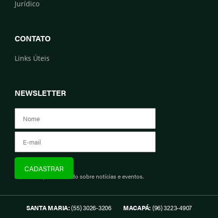
Jurídico
CONTATO
Links Úteis
NEWSLETTER
Assine e fique informado sobre notícias e eventos.
SANTA MARIA:
(55) 3026-3206
MACAPÁ:
(96) 3223-4907