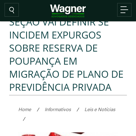
SEÇÃO VAI DEFINIR SE
INCIDEM EXPURGOS
SOBRE RESERVA DE
POUPANÇA EM
MIGRAÇÃO DE PLANO DE
PREVIDÊNCIA PRIVADA
Home
/
Informativos
/
Leis e Notícias
/