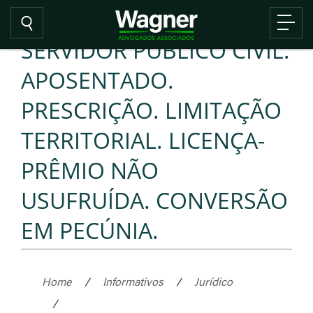
SERVIDOR PÚBLICO CIVIL.
APOSENTADO.
PRESCRIÇÃO. LIMITAÇÃO
TERRITORIAL. LICENÇA-
PRÊMIO NÃO
USUFRUÍDA. CONVERSÃO
EM PECÚNIA.
Home
/
Informativos
/
Jurídico
/