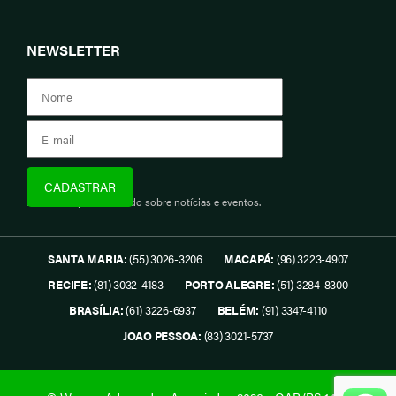
NEWSLETTER
Assine e fique informado sobre notícias e eventos.
SANTA MARIA:
(55) 3026-3206
MACAPÁ:
(96) 3223-4907
RECIFE:
(81) 3032-4183
PORTO ALEGRE:
(51) 3284-8300
BRASÍLIA:
(61) 3226-6937
BELÉM:
(91) 3347-4110
JOÃO PESSOA:
(83) 3021-5737