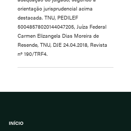
orientação jurisprudencial acima
destacada. TNU, PEDILEF
50048578020144047205, Juíza Federal
Carmen Elizangela Dias Moreira de
Resende, TNU, DJE 24.04.2018, Revista
nº 190/TRF4.
INÍCIO