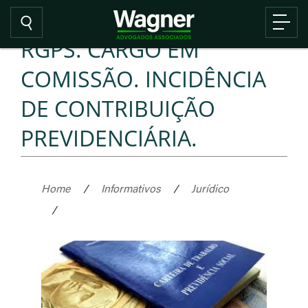
RGPS. CARGO EM
COMISSÃO. INCIDÊNCIA
DE CONTRIBUIÇÃO
PREVIDENCIÁRIA.
Home
/
Informativos
/
Jurídico
/