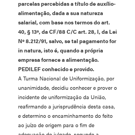
parcelas percebidas a título de auxílio-
alimentação, dada a sua natureza
salarial, com base nos termos do art.
40, § 13º, da CF/88 C/C art. 28, I, da Lei
Nº 8.212/91, salvo, se tal pagamento for
in natura, isto é, quando a própria
empresa fornece a alimentação.
PEDILEF conhecido e provido.
A Turma Nacional de Uniformização, por
unanimidade, decidiu conhecer e prover o
incidente de uniformização da União,
reafirmando a jurisprudência desta casa,
e determino o encaminhamento do feito
ao juízo de origem para o fim de
adequação do julgado, segundo a