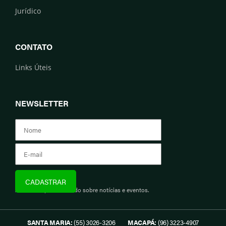
Jurídico
CONTATO
Links Úteis
NEWSLETTER
Assine e fique informado sobre notícias e eventos.
SANTA MARIA:
(55) 3026-3206
MACAPÁ:
(96) 3223-4907