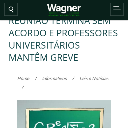
REUNIÃO TERMINA SEM
ACORDO E PROFESSORES
UNIVERSITÁRIOS
MANTÊM GREVE
Home
/
Informativos
/
Leis e Notícias
/