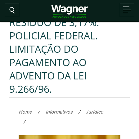
RESÍDUO DE 3,17%.
POLICIAL FEDERAL.
LIMITAÇÃO DO
PAGAMENTO AO
ADVENTO DA LEI
9.266/96.
Home
/
Informativos
/
Jurídico
/