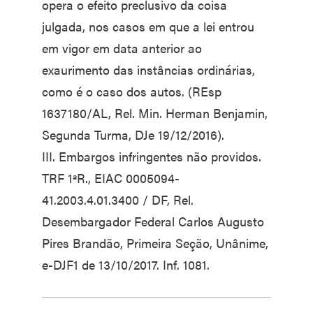
opera o efeito preclusivo da coisa
julgada, nos casos em que a lei entrou
em vigor em data anterior ao
exaurimento das instâncias ordinárias,
como é o caso dos autos. (REsp
1637180/AL, Rel. Min. Herman Benjamin,
Segunda Turma, DJe 19/12/2016).
III. Embargos infringentes não providos.
TRF 1ªR., EIAC 0005094-
41.2003.4.01.3400 / DF, Rel.
Desembargador Federal Carlos Augusto
Pires Brandão, Primeira Seção, Unânime,
e-DJF1 de 13/10/2017. Inf. 1081.