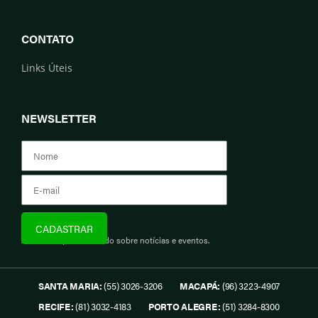
CONTATO
Links Úteis
NEWSLETTER
Assine e fique informado sobre notícias e eventos.
SANTA MARIA:
(55) 3026-3206
MACAPÁ:
(96) 3223-4907
RECIFE:
(81) 3032-4183
PORTO ALEGRE:
(51) 3284-8300