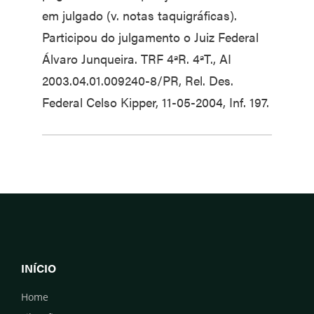
em julgado (v. notas taquigráficas).
Participou do julgamento o Juiz Federal
Álvaro Junqueira. TRF 4ªR. 4ªT., AI
2003.04.01.009240-8/PR, Rel. Des.
Federal Celso Kipper, 11-05-2004, Inf. 197.
INÍCIO
Home