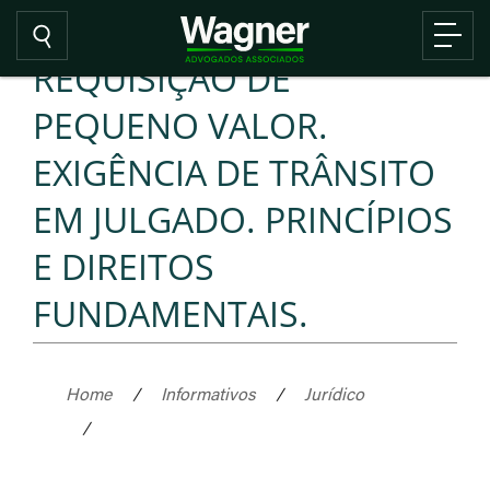
REQUISIÇÃO DE
PEQUENO VALOR.
EXIGÊNCIA DE TRÂNSITO
EM JULGADO. PRINCÍPIOS
E DIREITOS
FUNDAMENTAIS.
Home
/
Informativos
/
Jurídico
/