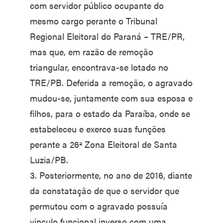
com servidor público ocupante do
mesmo cargo perante o Tribunal
Regional Eleitoral do Paraná – TRE/PR,
mas que, em razão de remoção
triangular, encontrava-se lotado no
TRE/PB. Deferida a remoção, o agravado
mudou-se, juntamente com sua esposa e
filhos, para o estado da Paraíba, onde se
estabeleceu e exerce suas funções
perante a 26ª Zona Eleitoral de Santa
Luzia/PB.
3. Posteriormente, no ano de 2016, diante
da constatação de que o servidor que
permutou com o agravado possuía
vinculo funcional inverso com uma