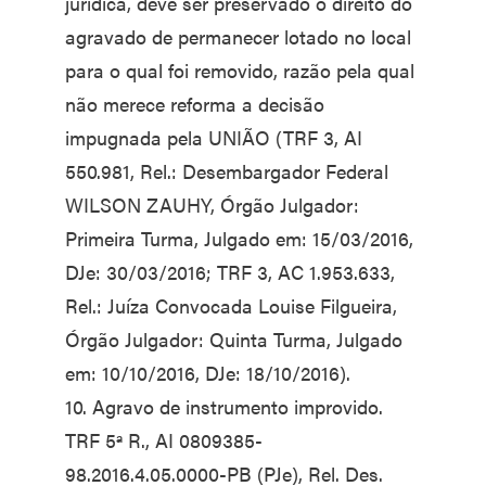
jurídica, deve ser preservado o direito do
agravado de permanecer lotado no local
para o qual foi removido, razão pela qual
não merece reforma a decisão
impugnada pela UNIÃO (TRF 3, AI
550.981, Rel.: Desembargador Federal
WILSON ZAUHY, Órgão Julgador:
Primeira Turma, Julgado em: 15/03/2016,
DJe: 30/03/2016; TRF 3, AC 1.953.633,
Rel.: Juíza Convocada Louise Filgueira,
Órgão Julgador: Quinta Turma, Julgado
em: 10/10/2016, DJe: 18/10/2016).
10. Agravo de instrumento improvido.
TRF 5ª R., AI 0809385-
98.2016.4.05.0000-PB (PJe), Rel. Des.