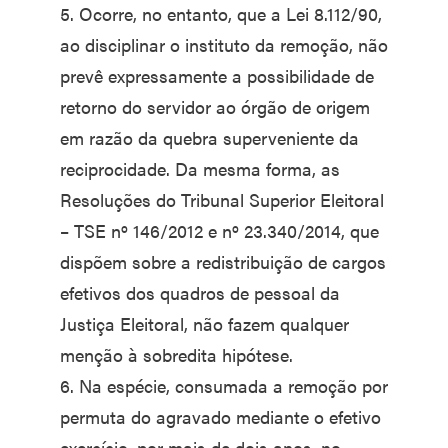
5. Ocorre, no entanto, que a Lei 8.112/90,
ao disciplinar o instituto da remoção, não
prevê expressamente a possibilidade de
retorno do servidor ao órgão de origem
em razão da quebra superveniente da
reciprocidade. Da mesma forma, as
Resoluções do Tribunal Superior Eleitoral
– TSE nº 146/2012 e nº 23.340/2014, que
dispõem sobre a redistribuição de cargos
efetivos dos quadros de pessoal da
Justiça Eleitoral, não fazem qualquer
menção à sobredita hipótese.
6. Na espécie, consumada a remoção por
permuta do agravado mediante o efetivo
exercício, por mais de dois anos, no