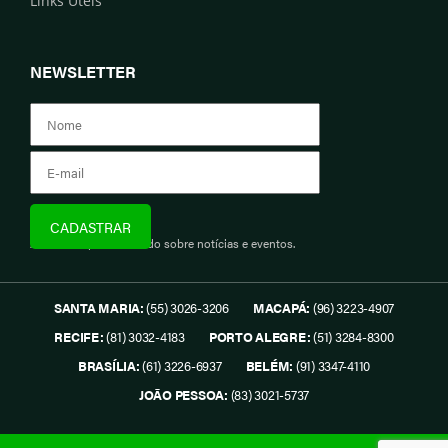
Links Úteis
NEWSLETTER
Assine e fique informado sobre notícias e eventos.
SANTA MARIA:
(55) 3026-3206
MACAPÁ:
(96) 3223-4907
RECIFE:
(81) 3032-4183
PORTO ALEGRE:
(51) 3284-8300
BRASÍLIA:
(61) 3226-6937
BELÉM:
(91) 3347-4110
JOÃO PESSOA:
(83) 3021-5737