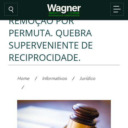
REMOÇÃO POR
PERMUTA. QUEBRA
SUPERVENIENTE DE
RECIPROCIDADE.
Home
/
Informativos
/
Jurídico
/