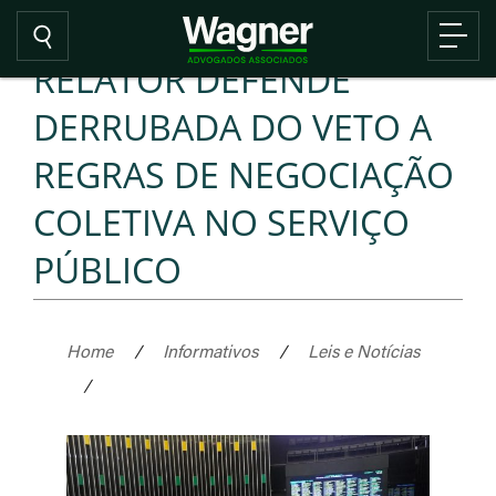
RELATOR DEFENDE
DERRUBADA DO VETO A
REGRAS DE NEGOCIAÇÃO
COLETIVA NO SERVIÇO
PÚBLICO
Home
/
Informativos
/
Leis e Notícias
/