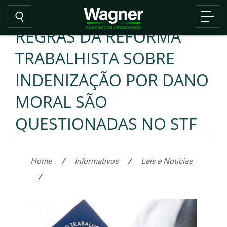
REGRAS DA REFORMA
TRABALHISTA SOBRE
INDENIZAÇÃO POR DANO
MORAL SÃO
QUESTIONADAS NO STF
Home
/
Informativos
/
Leis e Notícias
/