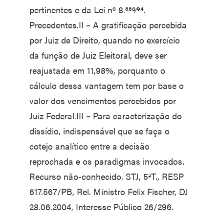
pertinentes e da Lei nº 8.880⁄94.
Precedentes.II – A gratificação percebida
por Juiz de Direito, quando no exercício
da função de Juiz Eleitoral, deve ser
reajustada em 11,98%, porquanto o
cálculo dessa vantagem tem por base o
valor dos vencimentos percebidos por
Juiz Federal.III – Para caracterização do
dissídio, indispensável que se faça o
cotejo analítico entre a decisão
reprochada e os paradigmas invocados.
Recurso não-conhecido. STJ, 5ªT., RESP
617.567/PB, Rel. Ministro Felix Fischer, DJ
28.06.2004, Interesse Público 26/296.