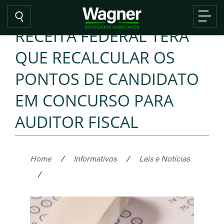
RECEITA FEDERAL TERÁ
QUE RECALCULAR OS
PONTOS DE CANDIDATO
EM CONCURSO PARA
AUDITOR FISCAL
Home
/
Informativos
/
Leis e Notícias
/