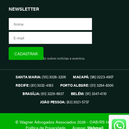
NEWSLETTER
Assine e fique informado sobre notícias e eventos.
SANTA MARIA:
(55) 3026-3206
MACAPÁ:
(96) 3223-4907
RECIFE:
(81) 3032-4183
PORTO ALEGRE:
(51) 3284-8300
BRASÍLIA:
(61) 3226-6937
BELÉM:
(91) 3347-4110
JOÃO PESSOA:
(83) 3021-5737
© Wagner Advogados Associados 2026 - OAB/RS 1419.
Política de Privacidade
Acesse:
Webmail