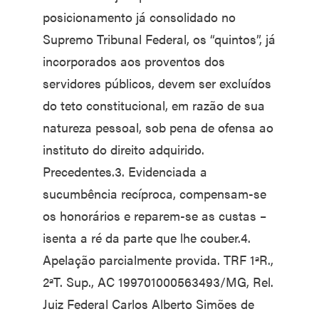
posicionamento já consolidado no
Supremo Tribunal Federal, os “quintos”, já
incorporados aos proventos dos
servidores públicos, devem ser excluídos
do teto constitucional, em razão de sua
natureza pessoal, sob pena de ofensa ao
instituto do direito adquirido.
Precedentes.3. Evidenciada a
sucumbência recíproca, compensam-se
os honorários e reparem-se as custas –
isenta a ré da parte que lhe couber.4.
Apelação parcialmente provida. TRF 1ªR.,
2ªT. Sup., AC 199701000563493/MG, Rel.
Juiz Federal Carlos Alberto Simões de