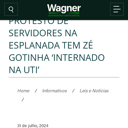
PROTESTO DE
SERVIDORES NA
ESPLANADA TEM ZÉ
GOTINHA ‘INTERNADO
NA UTI’
Home
/
Informativos
/
Leis e Notícias
/
31 de julho, 2024