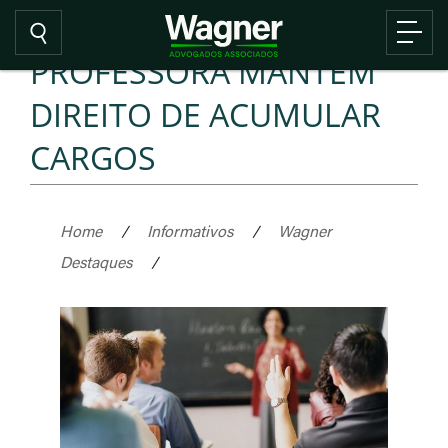
PROFESSORA MANTÉM
DIREITO DE ACUMULAR
CARGOS
Home
/
Informativos
/
Wagner
Destaques
/