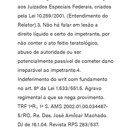
aos Juizados Especiais Federais, criados
pela Lei 10.259/2001. (Entendimento do
Relator).3. Não há falar em lesão a
direito líquido e certo do impetrante, por
não conter o ato feitio teratológico,
abuso de autoridade ou ser
potencialmente passível de cometer dano
irreparável ao impetrante.4.
Indeferimento do writ com fundamento
no art. 8º da Lei 1.533/551.5. Agravo
regimental a que se nega provimento.
TRF 1ªR., 1ª S. AMS 2002.01.00.034467-
5/RO, Re. Des. José Amílcar Machado.
DJ de 16.1.04. Revista RPS 283/537.