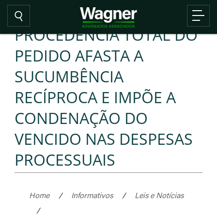
PROCEDÊNCIA TOTAL DO
PEDIDO AFASTA A
SUCUMBÊNCIA
RECÍPROCA E IMPÕE A
CONDENAÇÃO DO
VENCIDO NAS DESPESAS
PROCESSUAIS
Home
/
Informativos
/
Leis e Notícias
/