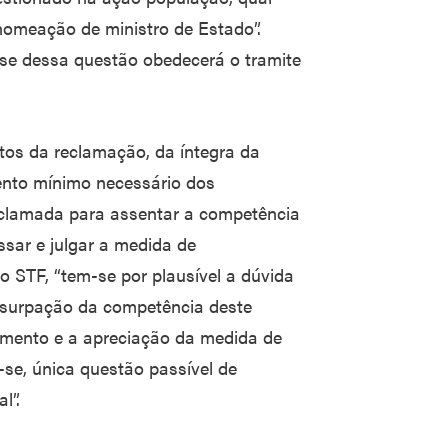
 nomeação de ministro de Estado”.
se dessa questão obedecerá o tramite
utos da reclamação, da íntegra da
mento mínimo necessário dos
eclamada para assentar a competência
ssar e julgar a medida de
 o STF, “tem-se por plausível a dúvida
usurpação da competência deste
amento e a apreciação da medida de
e-se, única questão passível de
l”.