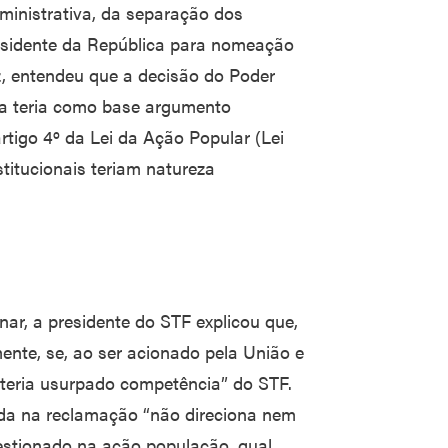
ministrativa, da separação dos
esidente da República para nomeação
z, entendeu que a decisão do Poder
ria teria como base argumento
 artigo 4º da Lei da Ação Popular (Lei
titucionais teriam natureza
nar, a presidente do STF explicou que,
ente, se, ao ser acionado pela União e
ça teria usurpado competência” do STF.
ada na reclamação “não direciona nem
uestionado na ação população, qual