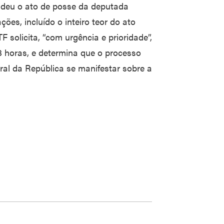
deu o ato de posse da deputada
ões, incluído o inteiro teor do ato
 solicita, “com urgência e prioridade”,
 horas, e determina que o processo
al da República se manifestar sobre a