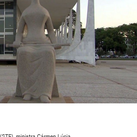
(STF), ministra Cármen Lúcia,