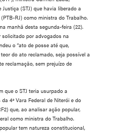
 Justiça (STJ) que havia liberado a
l (PTB-RJ) como ministra do Trabalho.
 na manhã desta segunda-feira (22).
r solicitado por advogados na
ndeu o “ato de posse até que,
 teor do ato reclamado, seja possível a
te reclamação, sem prejuízo de
 que o STJ teria usurpado a
da 4ª Vara Federal de Niterói e do
F2) que, ao analisar ação popular,
ral como ministra do Trabalho.
popular tem natureza constitucional,