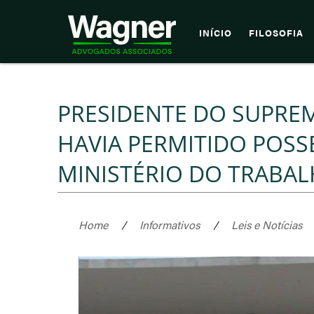
INÍCIO
FILOSOFIA
PRESIDENTE DO SUPRE
HAVIA PERMITIDO POSSE
MINISTÉRIO DO TRABA
Home
/
Informativos
/
Leis e Notícias