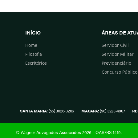
INÍCIO
ÁREAS DE AT
Home
Servidor Civil
Filosofia
Servidor Militar
Escritórios
Previdenciário
Concurso Público
SANTA MARIA:
(55) 3026-3206
MACAPÁ:
(96) 3223-4907
RE
© Wagner Advogados Associados 2026 - OAB/RS 1419.