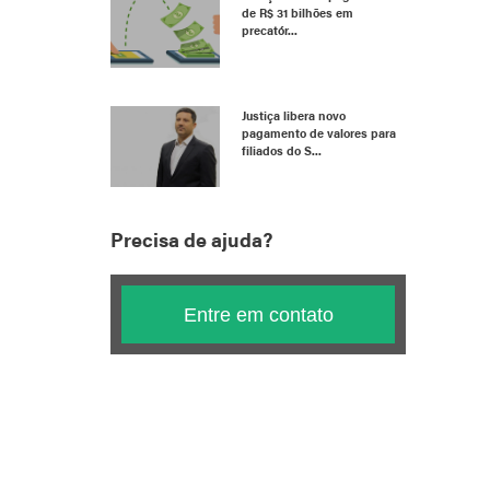
de R$ 31 bilhões em
precatór...
Justiça libera novo
pagamento de valores para
filiados do S...
Precisa de ajuda?
Entre em contato