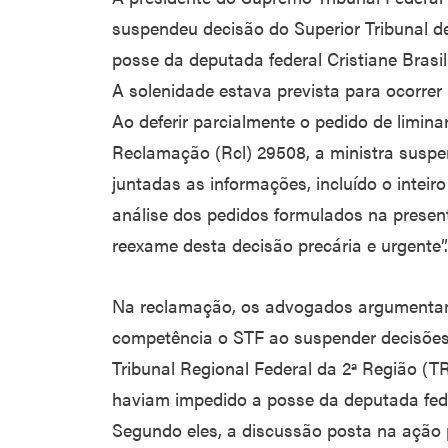
suspendeu decisão do Superior Tribunal de
posse da deputada federal Cristiane Brasi
A solenidade estava prevista para ocorrer
Ao deferir parcialmente o pedido de limina
Reclamação (Rcl) 29508, a ministra suspe
juntadas as informações, incluído o inteiro
análise dos pedidos formulados na presen
reexame desta decisão precária e urgente”.
Na reclamação, os advogados argumentam
competência o STF ao suspender decisões 
Tribunal Regional Federal da 2ª Região (TR
haviam impedido a posse da deputada fede
Segundo eles, a discussão posta na ação 