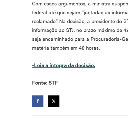
Com esses argumentos, a ministra suspen
federal até que sejam “juntadas as informaç
reclamado”. Na decisão, a presidente do STF
informação ao STJ, no prazo máximo de 48
seja encaminhado para a Procuradoria-Ger
matéria também em 48 horas.
-Leia a íntegra da decisão.
Fonte: STF
Facebook
Twitter