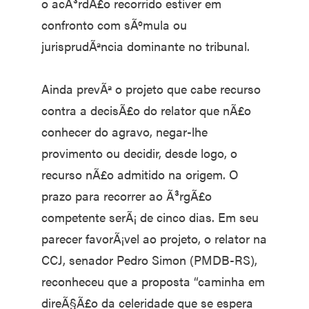
o acÃ³rdÃ£o recorrido estiver em
confronto com sÃºmula ou
jurisprudÃªncia dominante no tribunal.
Ainda prevÃª o projeto que cabe recurso
contra a decisÃ£o do relator que nÃ£o
conhecer do agravo, negar-lhe
provimento ou decidir, desde logo, o
recurso nÃ£o admitido na origem. O
prazo para recorrer ao Ã³rgÃ£o
competente serÃ¡ de cinco dias. Em seu
parecer favorÃ¡vel ao projeto, o relator na
CCJ, senador Pedro Simon (PMDB-RS),
reconheceu que a proposta “caminha em
direÃ§Ã£o da celeridade que se espera