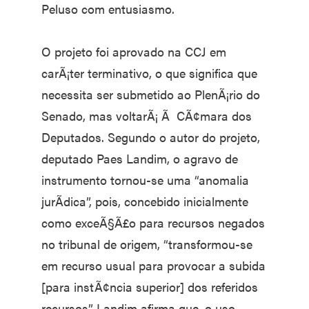
Peluso com entusiasmo.
O projeto foi aprovado na CCJ em
carÃ¡ter terminativo, o que significa que
necessita ser submetido ao PlenÃ¡rio do
Senado, mas voltarÃ¡ Ã CÃ¢mara dos
Deputados. Segundo o autor do projeto,
deputado Paes Landim, o agravo de
instrumento tornou-se uma “anomalia
jurÃ­dica”, pois, concebido inicialmente
como exceÃ§Ã£o para recursos negados
no tribunal de origem, “transformou-se
em recurso usual para provocar a subida
[para instÃ¢ncia superior] dos referidos
recursos”. Landim afirma que, o uso