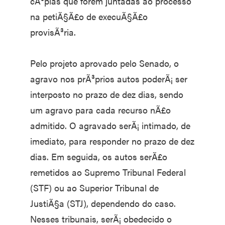
cÃ³pias que forem juntadas ao processo
na petiÃ§Ã£o de execuÃ§Ã£o
provisÃ³ria.
Pelo projeto aprovado pelo Senado, o
agravo nos prÃ³prios autos poderÃ¡ ser
interposto no prazo de dez dias, sendo
um agravo para cada recurso nÃ£o
admitido. O agravado serÃ¡ intimado, de
imediato, para responder no prazo de dez
dias. Em seguida, os autos serÃ£o
remetidos ao Supremo Tribunal Federal
(STF) ou ao Superior Tribunal de
JustiÃ§a (STJ), dependendo do caso.
Nesses tribunais, serÃ¡ obedecido o