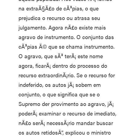
na extraÃ§Ã£o de cÃ³pias, o que
prejudica o recurso ou atrasa seu
julgamento. Agora nÃ£o existe mais
agravo de instrumento. O conjunto das
cÃ³pias Ã© que se chama instrumento.
O agravo, que sÃ³ terÃ¡ este nome
agora, ficarÃ¡ dentro do processo do
recurso extraordinÃ¡rio. Se o recurso for
indeferido, os autos jÃ¡ sobem em
conjunto, o que significa que se o
Supremo der provimento ao agravo, jÃ¡
poderÃ¡ examinar o recurso de imediato,
nÃ£o serÃ¡ necessÃ¡rio mandar buscar
os autos retidosÂ”, explicou o ministro