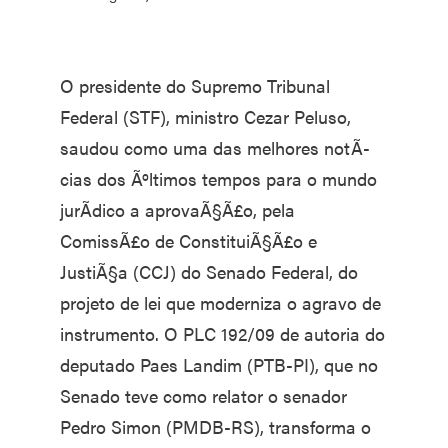
O presidente do Supremo Tribunal
Federal (STF), ministro Cezar Peluso,
saudou como uma das melhores notÃ­
cias dos Ãºltimos tempos para o mundo
jurÃ­dico a aprovaÃ§Ã£o, pela
ComissÃ£o de ConstituiÃ§Ã£o e
JustiÃ§a (CCJ) do Senado Federal, do
projeto de lei que moderniza o agravo de
instrumento. O PLC 192/09 de autoria do
deputado Paes Landim (PTB-PI), que no
Senado teve como relator o senador
Pedro Simon (PMDB-RS), transforma o