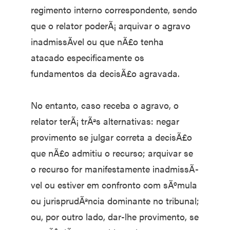
regimento interno correspondente, sendo
que o relator poderÃ¡ arquivar o agravo
inadmissÃ­vel ou que nÃ£o tenha
atacado especificamente os
fundamentos da decisÃ£o agravada.
No entanto, caso receba o agravo, o
relator terÃ¡ trÃªs alternativas: negar
provimento se julgar correta a decisÃ£o
que nÃ£o admitiu o recurso; arquivar se
o recurso for manifestamente inadmissÃ­
vel ou estiver em confronto com sÃºmula
ou jurisprudÃªncia dominante no tribunal;
ou, por outro lado, dar-lhe provimento, se