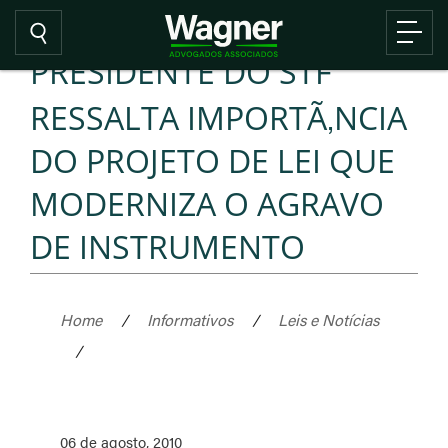
PRESIDENTE DO STF
RESSALTA IMPORTÃ‚NCIA
DO PROJETO DE LEI QUE
MODERNIZA O AGRAVO
DE INSTRUMENTO
Home
/
Informativos
/
Leis e Notícias
/
06 de agosto, 2010