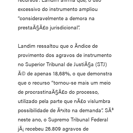
excessivo do instrumento ampliou
“consideravelmente a demora na
prestaÃ§Ã£o jurisdicional”.
Landim ressaltou que o Ã­ndice de
provimento dos agravos de instrumento
no Superior Tribunal de JustiÃ§a (STJ)
Ã© de apenas 18,68%, o que demonstra
que o recurso “tornou-se mais um meio
de procrastinaÃ§Ã£o do processo,
utilizado pela parte que nÃ£o vislumbra
possibilidade de Ãªxito na demanda”. SÃ³
neste ano, o Supremo Tribunal Federal
jÃ¡ recebeu 26.809 agravos de