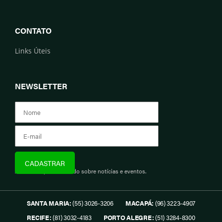
CONTATO
Links Úteis
NEWSLETTER
Assine e fique informado sobre notícias e eventos.
SANTA MARIA:
(55) 3026-3206
MACAPÁ:
(96) 3223-4907
RECIFE:
(81) 3032-4183
PORTO ALEGRE:
(51) 3284-8300