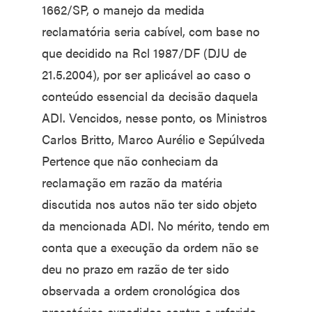
1662/SP, o manejo da medida
reclamatória seria cabível, com base no
que decidido na Rcl 1987/DF (DJU de
21.5.2004), por ser aplicável ao caso o
conteúdo essencial da decisão daquela
ADI. Vencidos, nesse ponto, os Ministros
Carlos Britto, Marco Aurélio e Sepúlveda
Pertence que não conheciam da
reclamação em razão da matéria
discutida nos autos não ter sido objeto
da mencionada ADI. No mérito, tendo em
conta que a execução da ordem não se
deu no prazo em razão de ter sido
observada a ordem cronológica dos
precatórios expedidos contra o referido