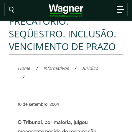
PRECATÓRIO.
SEQÜESTRO. INCLUSÃO.
VENCIMENTO DE PRAZO
Home
/
Informativos
/
Jurídico
/
10 de setembro, 2004
O Tribunal, por maioria, julgou
procedente pedido de reclamação