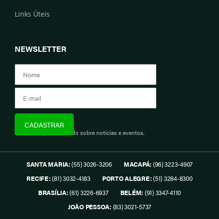
Links Úteis
NEWSLETTER
Assine e fique informado sobre notícias e eventos.
SANTA MARIA:
(55) 3026-3206
MACAPÁ:
(96) 3223-4907
RECIFE:
(81) 3032-4183
PORTO ALEGRE:
(51) 3284-8300
BRASÍLIA:
(61) 3226-6937
BELÉM:
(91) 3347-4110
JOÃO PESSOA:
(83) 3021-5737