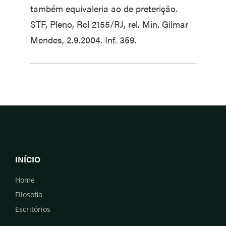
também equivaleria ao de preterição.
STF, Pleno, Rcl 2155/RJ, rel. Min. Gilmar
Mendes, 2.9.2004. Inf. 359.
INÍCIO
Home
Filosofia
Escritórios