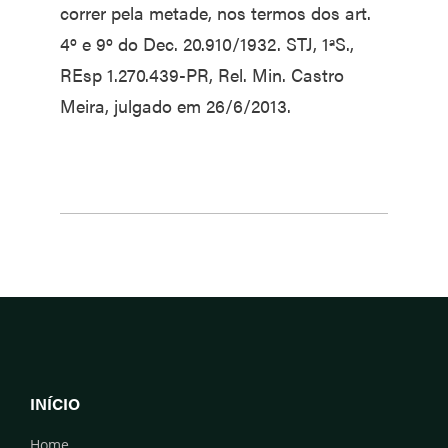
correr pela metade, nos termos dos art.
4º e 9º do Dec. 20.910/1932. STJ, 1ªS.,
REsp 1.270.439-PR, Rel. Min. Castro
Meira, julgado em 26/6/2013.
INÍCIO
Home