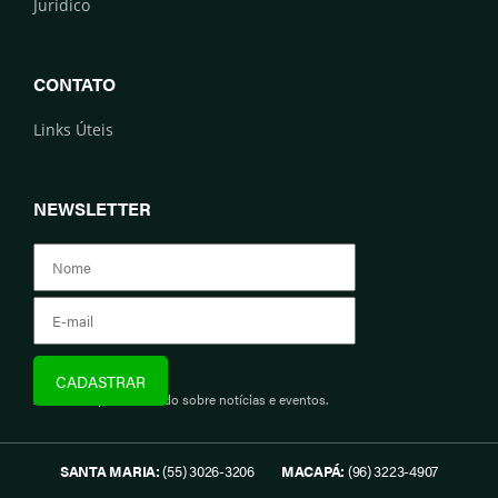
Jurídico
CONTATO
Links Úteis
NEWSLETTER
Assine e fique informado sobre notícias e eventos.
SANTA MARIA:
(55) 3026-3206
MACAPÁ:
(96) 3223-4907