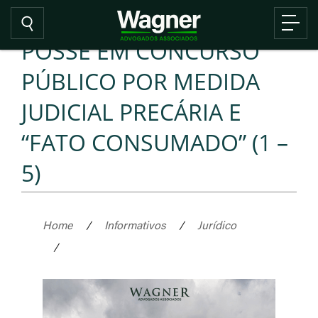
POSSE EM CONCURSO
PÚBLICO POR MEDIDA
JUDICIAL PRECÁRIA E
“FATO CONSUMADO” (1 –
5)
Home
/
Informativos
/
Jurídico
/