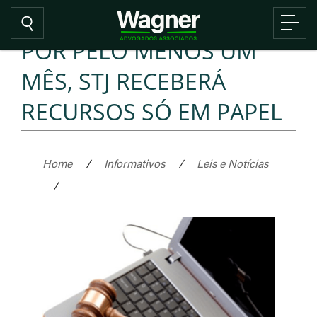
POR PELO MENOS UM
MÊS, STJ RECEBERÁ
RECURSOS SÓ EM PAPEL
Home
/
Informativos
/
Leis e Notícias
/