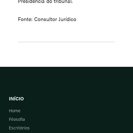
Presidência do tribunal.
Fonte: Consultor Jurídico
INÍCIO
Home
Filosofia
Escritórios