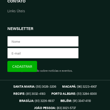
CONTATO
Links Úteis
NEWSLETTER
Assine e fique informado sobre notícias e eventos.
SANTA MARIA:
(55) 3026-3206
MACAPÁ:
(96) 3223-4907
RECIFE:
(81) 3032-4183
PORTO ALEGRE:
(51) 3284-8300
BRASÍLIA:
(61) 3226-6937
BELÉM:
(91) 3347-4110
JOÃO PESSOA:
(83) 3021-5737