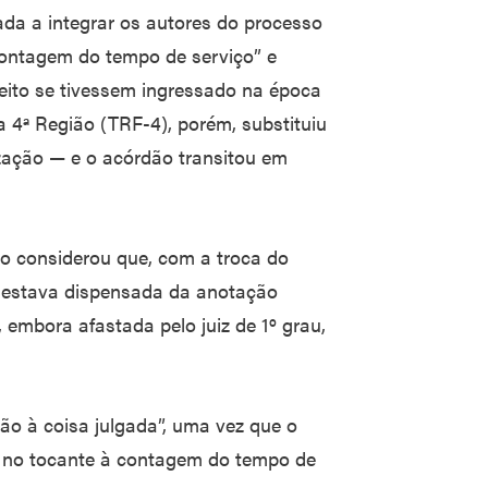
ada a integrar os autores do processo
contagem do tempo de serviço” e
eito se tivessem ingressado na época
a 4ª Região (TRF-4), porém, substituiu
zação — e o acórdão transitou em
ão considerou que, com a troca do
, estava dispensada da anotação
 embora afastada pelo juiz de 1º grau,
ção à coisa julgada”, uma vez que o
a no tocante à contagem do tempo de