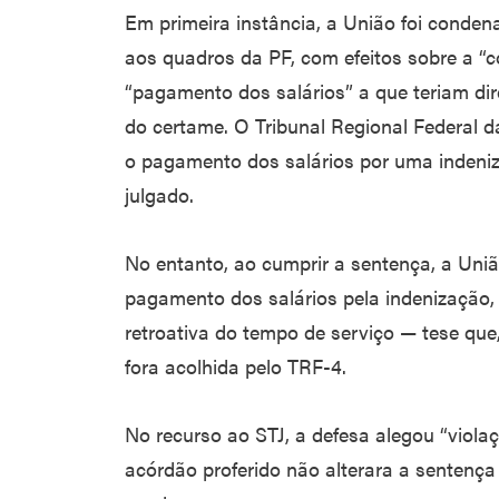
Em primeira instância, a União foi conden
aos quadros da PF, com efeitos sobre a “
“pagamento dos salários” a que teriam dir
do certame. O Tribunal Regional Federal d
o pagamento dos salários por uma indeni
julgado.
No entanto, ao cumprir a sentença, a Uni
pagamento dos salários pela indenização
retroativa do tempo de serviço — tese que,
fora acolhida pelo TRF-4.
No recurso ao STJ, a defesa alegou “viola
acórdão proferido não alterara a sentenç