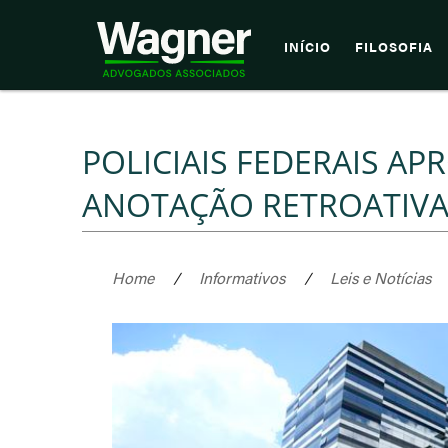
INÍCIO
FILOSOFIA
POLICIAIS FEDERAIS A
ANOTAÇÃO RETROATIVA
Home
/
Informativos
/
Leis e Notícias