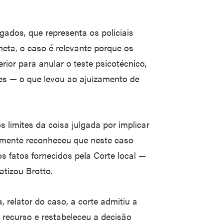
gados, que representa os policiais
ta, o caso é relevante porque os
ior para anular o teste psicotécnico,
es — o que levou ao ajuizamento de
s limites da coisa julgada por implicar
tamente reconheceu que neste caso
os fatos fornecidos pela Corte local —
atizou Brotto.
 relator do caso, a corte admitiu a
 recurso e restabeleceu a decisão