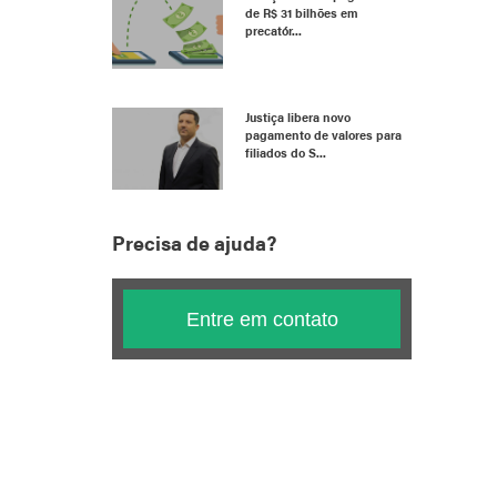
de R$ 31 bilhões em
precatór...
Justiça libera novo
pagamento de valores para
filiados do S...
Precisa de ajuda?
Entre em contato