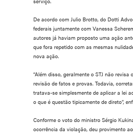
serviço.
De acordo com Julio Brotto, do Dotti Advo
federais juntamente com Vanessa Schereme
autores já haviam proposto uma ação anter
que fora repetido com as mesmas nulidad
nova ação.
“Além disso, geralmente o STJ não revisa o
revisão de fatos e provas. Todavia, corre
tratava-se simplesmente de aplicar a lei a
o que é questão tipicamente de direto”, enf
Conforme o voto do ministro Sérgio Kukina,
ocorrência da violação, deu provimento ao