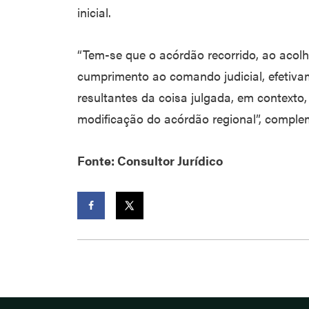
inicial.
“Tem-se que o acórdão recorrido, ao acolh
cumprimento ao comando judicial, efetivam
resultantes da coisa julgada, em contexto
modificação do acórdão regional”, comple
Fonte: Consultor Jurídico
Facebook
Twitter