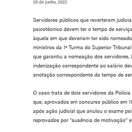
28 de junho, 2022
Servidores públicos que reverteram judic
psicotécnico devem ter o tempo de serviço
àquela em que deveriam ter sido nomeados
ministros da 1ª Turma do Superior Tribuna
que garantiu a nomeação dos servidores
indenização correspondente ao salário dev
anotação correspondente do tempo de ser
O caso trata de dois servidores da Polícia
que, aprovados em concurso público em 1
após ação judicial que anulou o exame ps
reprovados por “ausência de motivação” e “