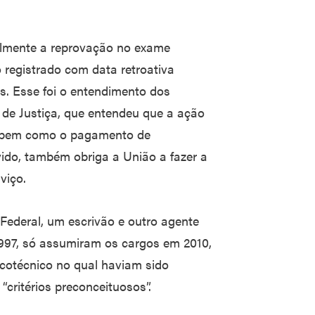
ialmente a reprovação no exame
 registrado com data retroativa
. Esse foi o entendimento dos
l de Justiça, que entendeu que a ação
, bem como o pagamento de
ido, também obriga a União a fazer a
viço.
 Federal, um escrivão e outro agente
997, só assumiram os cargos em 2010,
icotécnico no qual haviam sido
critérios preconceituosos”.