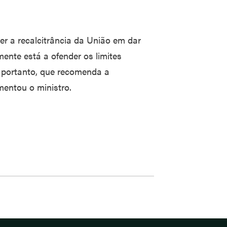
er a recalcitrância da União em dar
ente está a ofender os limites
, portanto, que recomenda a
mentou o ministro.