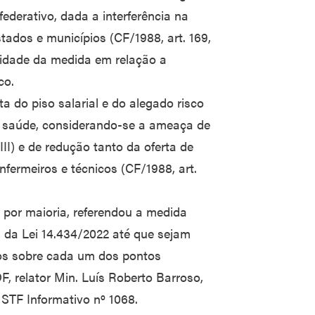
federativo, dada a interferência na
tados e municípios (CF/1988, art. 169,
nalidade da medida em relação a
co.
a do piso salarial e do alegado risco
e saúde, considerando-se a ameaça de
II) e de redução tanto da oferta de
fermeiros e técnicos (CF/1988, art.
 por maioria, referendou a medida
s da Lei 14.434/2022 até que sejam
os sobre cada um dos pontos
, relator Min. Luís Roberto Barroso,
. STF Informativo nº 1068.