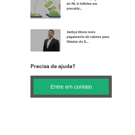
de R$ 31 bilhões em
precatór...
Justiça libera novo
pagamento de valores para
filiados do S...
Precisa de ajuda?
Entre em contato