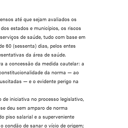
pensos até que sejam avaliados os
 dos estados e municípios, os riscos
 serviços de saúde, tudo com base em
e 60 (sessenta) dias, pelos entes
esentativas da área de saúde.
ra a concessão da medida cautelar: a
inconstitucionalidade da norma — ao
uscitadas — e o evidente perigo na
o de iniciativa no processo legislativo,
o se deu sem amparo de norma
do piso salarial e a superveniente
 o condão de sanar o vício de origem;