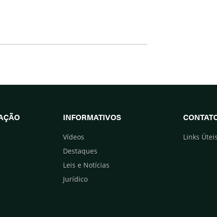
UAÇÃO
INFORMATIVOS
CONTAT
Vídeos
Links Útei
Destaques
Leis e Notícias
Jurídico