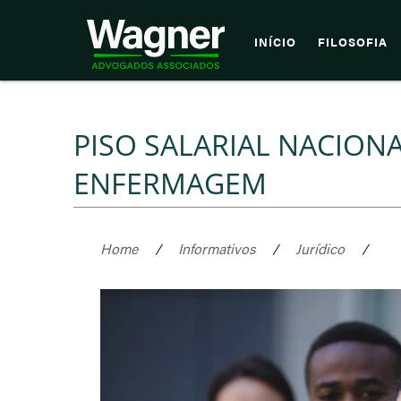
INÍCIO
FILOSOFIA
PISO SALARIAL NACIONA
ENFERMAGEM
Home
/
Informativos
/
Jurídico
/