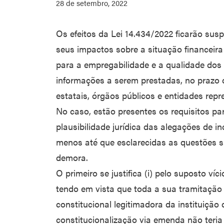
28 de setembro, 2022
Os efeitos da Lei 14.434/2022 ficarão sus
seus impactos sobre a situação financeira
para a empregabilidade e a qualidade dos
informações a serem prestadas, no prazo d
estatais, órgãos públicos e entidades repr
No caso, estão presentes os requisitos pa
plausibilidade jurídica das alegações de 
menos até que esclarecidas as questões s
demora.
O primeiro se justifica (i) pelo suposto víci
tendo em vista que toda a sua tramitaçã
constitucional legitimadora da instituição 
constitucionalização via emenda não teria