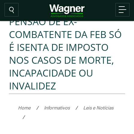
PENSÃO DE EX-
COMBATENTE DA FEB SÓ
É ISENTA DE IMPOSTO
NOS CASOS DE MORTE,
INCAPACIDADE OU
INVALIDEZ
Home
/
Informativos
/
Leis e Notícias
/