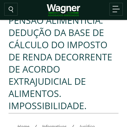
PENSÃO ALIMENTÍCIA.
DEDUÇÃO DA BASE DE
CÁLCULO DO IMPOSTO
DE RENDA DECORRENTE
DE ACORDO
EXTRAJUDICIAL DE
ALIMENTOS.
IMPOSSIBILIDADE.
Home
/
Informativos
/
Jurídico