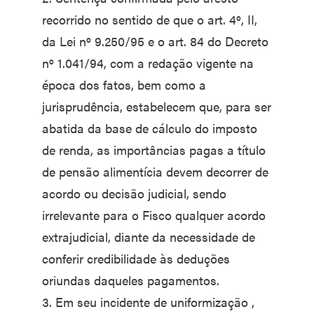
recorrido no sentido de que o art. 4º, II,
da Lei nº 9.250/95 e o art. 84 do Decreto
nº 1.041/94, com a redação vigente na
época dos fatos, bem como a
jurisprudência, estabelecem que, para ser
abatida da base de cálculo do imposto
de renda, as importâncias pagas a título
de pensão alimentícia devem decorrer de
acordo ou decisão judicial, sendo
irrelevante para o Fisco qualquer acordo
extrajudicial, diante da necessidade de
conferir credibilidade às deduções
oriundas daqueles pagamentos.
3. Em seu incidente de uniformização ,