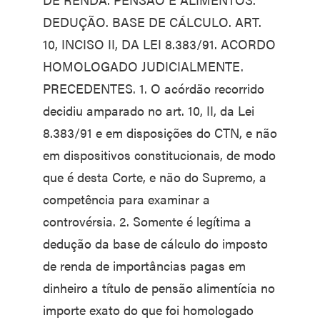
DEDUÇÃO. BASE DE CÁLCULO. ART.
10, INCISO II, DA LEI 8.383/91. ACORDO
HOMOLOGADO JUDICIALMENTE.
PRECEDENTES. 1. O acórdão recorrido
decidiu amparado no art. 10, II, da Lei
8.383/91 e em disposições do CTN, e não
em dispositivos constitucionais, de modo
que é desta Corte, e não do Supremo, a
competência para examinar a
controvérsia. 2. Somente é legítima a
dedução da base de cálculo do imposto
de renda de importâncias pagas em
dinheiro a título de pensão alimentícia no
importe exato do que foi homologado