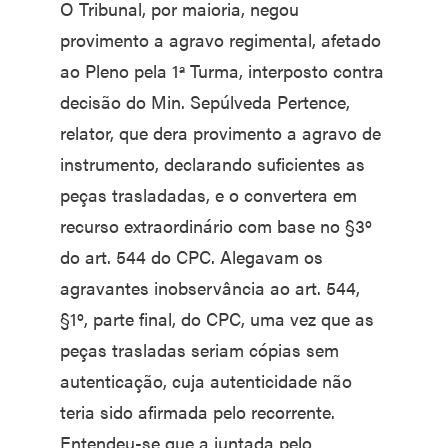
O Tribunal, por maioria, negou
provimento a agravo regimental, afetado
ao Pleno pela 1ª Turma, interposto contra
decisão do Min. Sepúlveda Pertence,
relator, que dera provimento a agravo de
instrumento, declarando suficientes as
peças trasladadas, e o convertera em
recurso extraordinário com base no §3º
do art. 544 do CPC. Alegavam os
agravantes inobservância ao art. 544,
§1º, parte final, do CPC, uma vez que as
peças trasladas seriam cópias sem
autenticação, cuja autenticidade não
teria sido afirmada pelo recorrente.
Entendeu-se que a juntada pelo